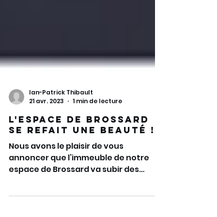
Ian-Patrick Thibault
21 avr. 2023
1 min de lecture
L'espace de Brossard
se refait une beauté !
Nous avons le plaisir de vous
annoncer que l’immeuble de notre
espace de Brossard va subir des
travaux de rénovation de la façade !
👏...