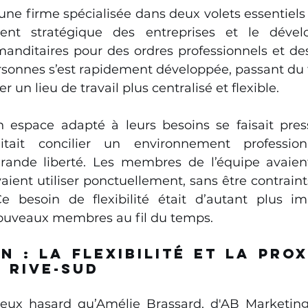
une firme spécialisée dans deux volets essentiels
ent stratégique des entreprises et le dével
anditaires pour des ordres professionnels et des 
rsonnes s’est rapidement développée, passant du té
r un lieu de travail plus centralisé et flexible.
 espace adapté à leurs besoins se faisait pres
itait concilier un environnement profession
rande liberté. Les membres de l’équipe avaient
aient utiliser ponctuellement, sans être contraint
 besoin de flexibilité était d’autant plus imp
nouveaux membres au fil du temps.
n : La flexibilité et la prox
 Rive-Sud
eux hasard qu’Amélie Brassard, d'AB Marketing,