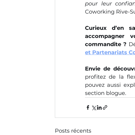
pour leur confia
Coworking Rive-S
Curieux d’en s
accompagner vo
commandite ? 
Dé
et Partenariats 
Envie de découv
profitez de la fl
pouvez aussi expl
section blogue.
Posts récents