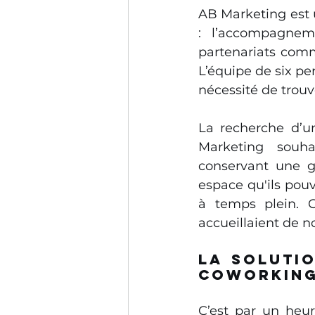
AB Marketing est 
: l’accompagnem
partenariats comm
L’équipe de six pe
nécessité de trouve
La recherche d’un
Marketing souha
conservant une g
espace qu'ils pouv
à temps plein. Ce
accueillaient de 
La solutio
Coworking
C’est par un heur