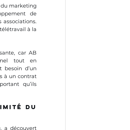
 du marketing 
oppement de 
associations. 
létravail à la 
sante, car AB 
nel tout en 
 besoin d’un 
s à un contrat 
ortant qu’ils 
imité du 
 a découvert 