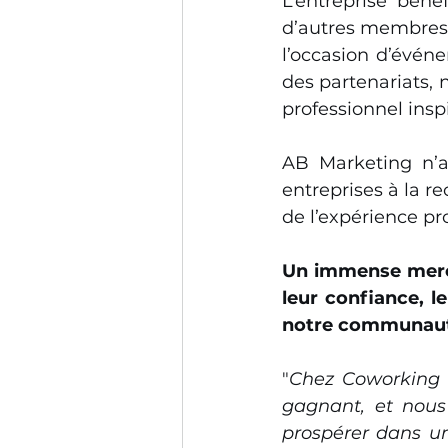
L’entreprise béné
d’autres membres
l’occasion d’évén
des partenariats, 
professionnel insp
AB Marketing n’a
entreprises à la re
de l’expérience pr
Un immense merci
leur confiance, l
notre communaut
"
Chez Coworking 
gagnant, et nou
prospérer dans un 