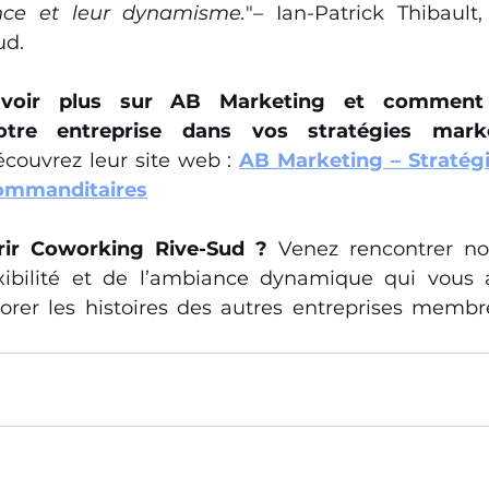
nce et leur dynamisme.
"– Ian-Patrick Thibault,
ud.
avoir plus sur AB Marketing et comment 
tre entreprise dans vos stratégies mark
couvrez leur site web : 
AB Marketing – Stratégi
Commanditaires
rir Coworking Rive-Sud ?
 Venez rencontrer no
exibilité et de l’ambiance dynamique qui vous 
orer les histoires des autres entreprises membr