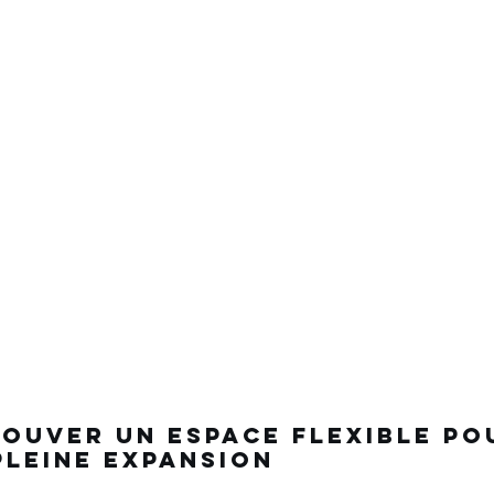
Trouver un espace flexible po
pleine expansion