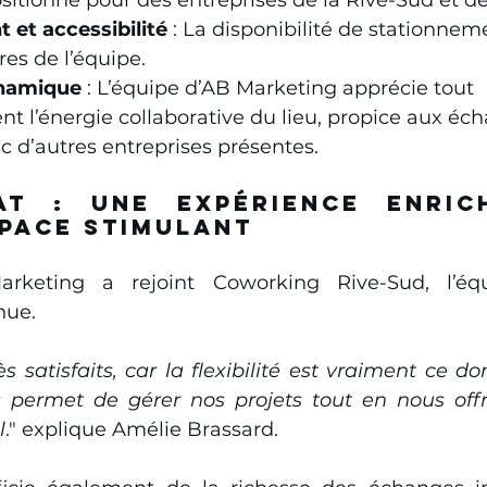
 et accessibilité
 : La disponibilité de stationnemen
es de l’équipe.
namique
 : L’équipe d’AB Marketing apprécie tout 
nt l’énergie collaborative du lieu, propice aux éc
 d’autres entreprises présentes.
at : Une expérience enrich
space stimulant
rketing a rejoint Coworking Rive-Sud, l’équ
nue.
satisfaits, car la flexibilité est vraiment ce do
 permet de gérer nos projets tout en nous offr
l
." explique Amélie Brassard.