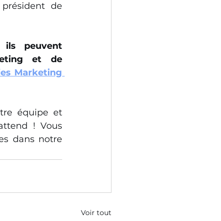
 président de 
ils peuvent 
eting et de 
es Marketing 
tre équipe et 
attend ! Vous 
es dans notre 
Voir tout