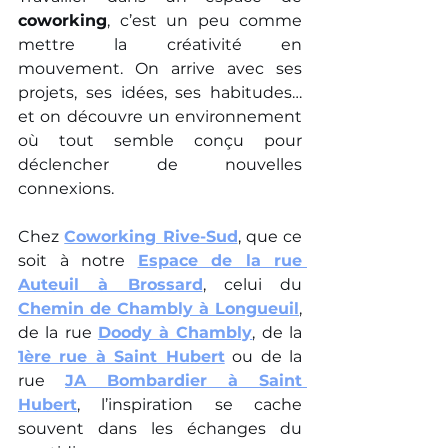
coworking
, c’est un peu comme 
mettre la créativité en 
mouvement. On arrive avec ses 
projets, ses idées, ses habitudes… 
et on découvre un environnement 
où tout semble conçu pour 
déclencher de nouvelles 
connexions.
Chez 
Coworking Rive-Sud
, que ce 
soit à notre 
Espace de la rue 
Auteuil à Brossard
, celui du 
Chemin de Chambly à Longueuil
, 
de la rue 
Doody à Chambly
, de la 
1ère rue à Saint Hubert
 ou de la 
rue 
JA Bombardier à Saint 
Hubert
, l’inspiration se cache 
souvent dans les échanges du 