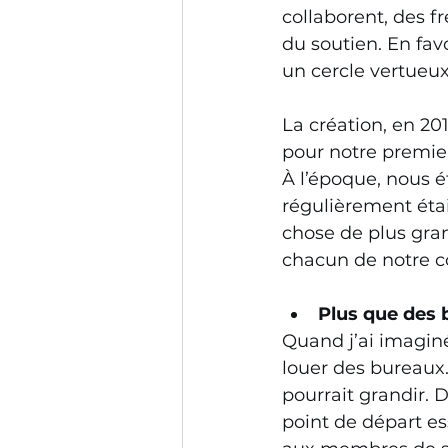
collaborent, des f
du soutien. En fav
un cercle vertueux
La création, en 201
pour notre premie
À l’époque, nous é
régulièrement étai
chose de plus gra
chacun de notre co
Plus que des 
Quand j’ai imagin
louer des bureaux.
pourrait grandir.
point de départ ess