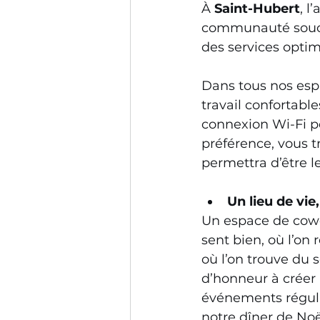
À 
Saint-Hubert
, l
communauté soucie
des services optim
Dans tous nos espa
travail confortabl
connexion Wi-Fi pe
préférence, vous 
permettra d’être l
Un lieu de vie
Un espace de cowor
sent bien, où l’on
où l’on trouve du 
d’honneur à créer
événements réguli
notre dîner de Noë