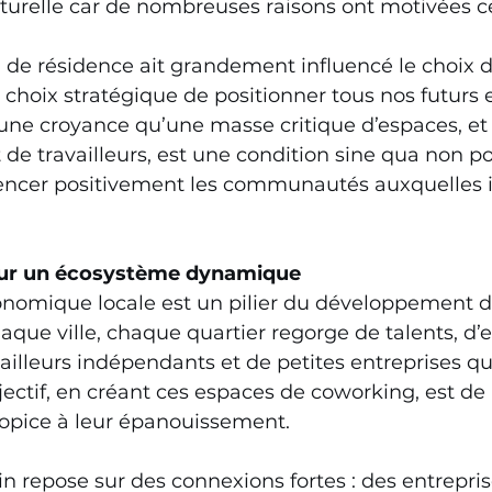
turelle car de nombreuses raisons ont motivées ce
 de résidence ait grandement influencé le choix d
 choix stratégique de positionner tous nos futurs 
’une croyance qu’une masse critique d’espaces, et
 de travailleurs, est une condition sine qua non po
ncer positivement les communautés auxquelles il
our un écosystème dynamique
omique locale est un pilier du développement d
ue ville, chaque quartier regorge de talents, d’
ailleurs indépendants et de petites entreprises qu
ectif, en créant ces espaces de coworking, est de l
pice à leur épanouissement. 
 repose sur des connexions fortes : des entrepris