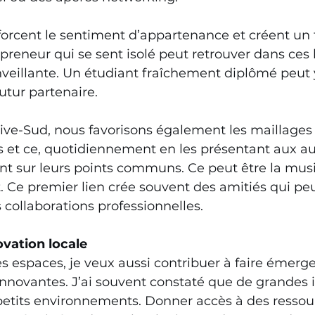
rcent le sentiment d’appartenance et créent un ti
preneur qui se sent isolé peut retrouver dans ces 
illante. Un étudiant fraîchement diplômé peut y
tur partenaire. 
ve-Sud, nous favorisons également les maillages 
 et ce, quotidiennement en les présentant aux au
 sur leurs points communs. Ce peut être la musi
t. Ce premier lien crée souvent des amitiés qui peu
collaborations professionnelles. 
ovation locale
 espaces, je veux aussi contribuer à faire émerge
s innovantes. J’ai souvent constaté que de grandes 
petits environnements. Donner accès à des ress