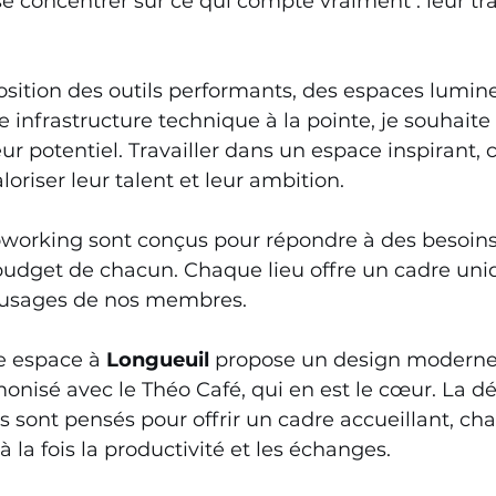
concentrer sur ce qui compte vraiment : leur trav
sition des outils performants, des espaces lumine
ne infrastructure technique à la pointe, je souhait
r potentiel. Travailler dans un espace inspirant, c
oriser leur talent et leur ambition. 
working sont conçus pour répondre à des besoins v
udget de chacun. Chaque lieu offre un cadre uniqu
s usages de nos membres. 
e espace à 
Longueuil
 propose un design moderne
nisé avec le Théo Café, qui en est le cœur. La dé
sont pensés pour offrir un cadre accueillant, cha
 à la fois la productivité et les échanges. 