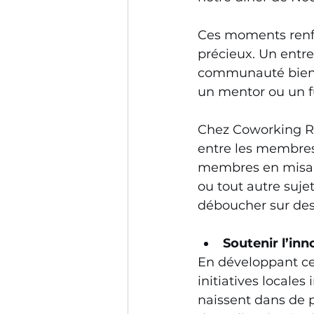
Ces moments renfo
précieux. Un entre
communauté bienve
un mentor ou un fu
Chez Coworking Ri
entre les membres
membres en misant
ou tout autre suje
déboucher sur des 
Soutenir l’inn
En développant ces
initiatives locale
naissent dans de 