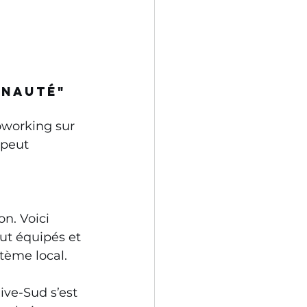
unauté"
oworking sur 
 peut 
n. Voici 
ut équipés et 
tème local. 
ive-Sud s’est 