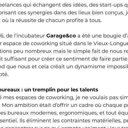
reelances qui échangent des idées, des start-ups q
orisant ces synergies dans des lieux bien conçus, je
 où la réussite de chacun profite à tous. 
6, de l’incubateur 
Garage&co
 a été une bougie d
r espace de coworking situé dans le Vieux-Longueu
tions peu nombreux mais le simple fait de nous re
t suffisant pour créer ce sentiment de faire parti
nd que nous et cela créait un dynamisme impossib
té. 
bureaux : un tremplin pour les talents
é mes espaces de coworking, je ne voulais pas s
 Mon ambition était d’offrir un cadre où chaque p
 Des bureaux modernes, ergonomiques, et tout équ
entiel. Ils éliminent les contraintes matérielles, 