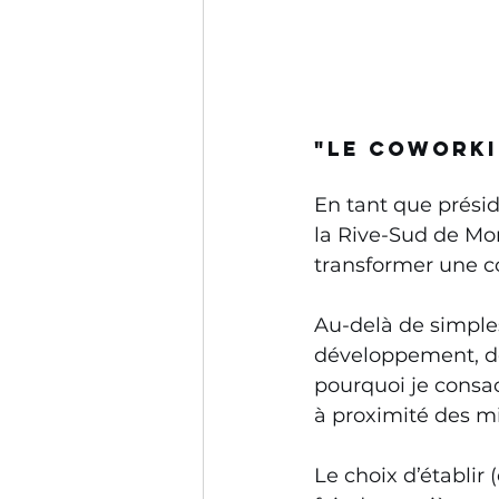
"le cowork
En tant que prési
la Rive-Sud de Mon
transformer une 
Au-delà de simple
développement, des
pourquoi je consac
à proximité des mi
Le choix d’établir 