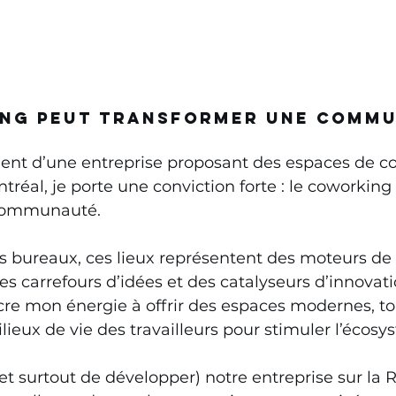
ing peut transformer une comm
dent d’une entreprise proposant des espaces de c
tréal, je porte une conviction forte : le coworking
communauté.  
s bureaux, ces lieux représentent des moteurs de 
 carrefours d’idées et des catalyseurs d’innovatio
re mon énergie à offrir des espaces modernes, to
lieux de vie des travailleurs pour stimuler l’écosys
(et surtout de développer) notre entreprise sur la R