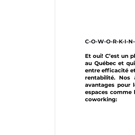
C-O-W-O-R-K-I-N
Et oui! C’est un 
au Québec et qui 
entre efficacité et
rentabilité. No
avantages pour le
espaces comme le
coworking: