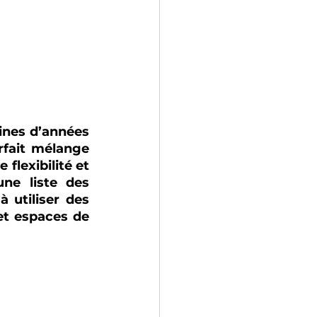
nes d’années 
fait mélange 
flexibilité et 
ne liste des 
 utiliser des 
t espaces de 