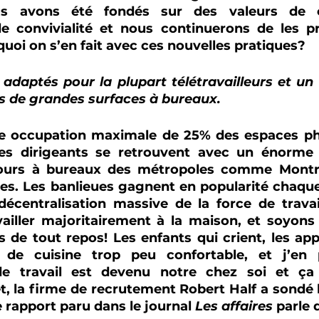
 avons été fondés sur des valeurs de col
de convivialité et nous continuerons de les pr
quoi on s’en fait avec ces nouvelles pratiques?
daptés pour la plupart télétravailleurs et un 
es de grandes surfaces à bureaux.
ne occupation maximale de 25% des espaces ph
 les dirigeants se retrouvent avec un énorme
 tours à bureaux des métropoles comme Montré
s. Les banlieues gagnent en popularité chaque 
décentralisation massive de la force de travai
ailler majoritairement à la maison, et soyons 
s de tout repos! Les enfants qui crient, les app
e de cuisine trop peu confortable, et j’en 
e travail est devenu notre chez soi et ça 
t, la firme de recrutement Robert Half a sondé 
 rapport paru dans le journal 
Les affaires
 parle