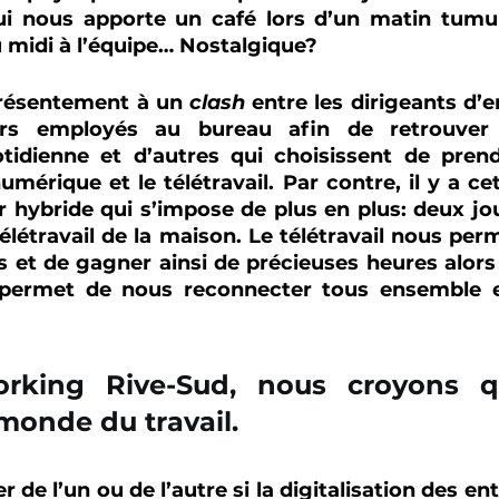
ui nous apporte un café lors d’un matin tumult
u midi à l’équipe… Nostalgique? 
résentement à un 
clash 
entre les dirigeants d’e
urs employés au bureau afin de retrouver l
otidienne et d’autres qui choisissent de prend
mérique et le télétravail. Par contre, il y a cet
er hybride qui s’impose de plus en plus: deux jo
télétravail de la maison. Le télétravail nous perm
et de gagner ainsi de précieuses heures alors q
permet de nous reconnecter tous ensemble et
rking Rive-Sud, nous croyons qu
 monde du travail.
 de l’un ou de l’autre si la digitalisation des en