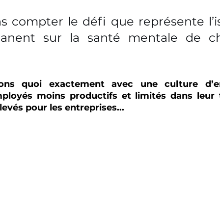
ns compter le défi que représente l’i
anent sur la santé mentale de ch
sons quoi exactement avec une culture d’ent
employés moins productifs et limités dans leur t
levés pour les entreprises...