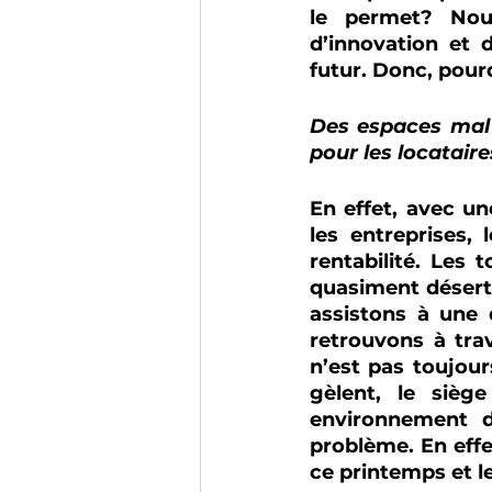
le permet? Nous
d’innovation et 
futur. Donc, pour
Des espaces mal a
pour les locatair
En effet, avec u
les entreprises,
rentabilité. Les
quasiment déserte
assistons à une 
retrouvons à trav
n’est pas toujour
gèlent, le sièg
environnement d
problème. En effe
ce printemps et le