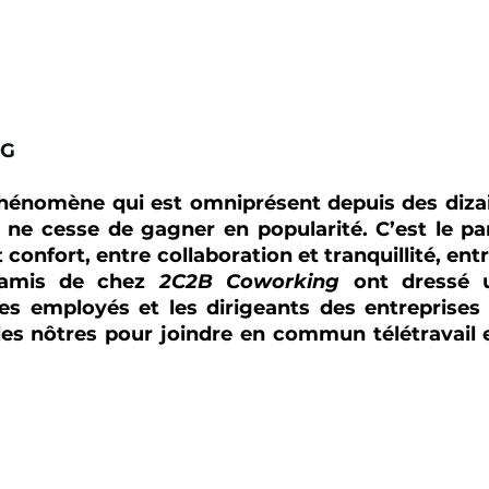
-G
phénomène qui est omniprésent depuis des dizai
ne cesse de gagner en popularité. C’est le par
 confort, entre collaboration et tranquillité, entre 
s amis de chez 
2C2B Coworking
 ont dressé u
s employés et les dirigeants des entreprises à
s nôtres pour joindre en commun télétravail e