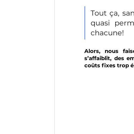
Tout ça, sa
quasi perm
chacune!
Alors, nous fai
s’affaiblit, des 
coûts fixes trop é