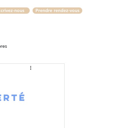
crivez-nous
Prendre rendez-vous
bres
erté