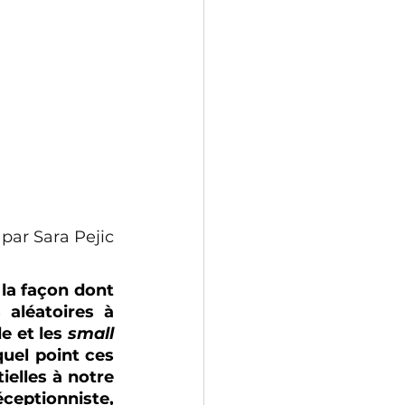
 par Sara Pejic
 la façon dont 
aléatoires à 
e et les 
small 
uel point ces 
elles à notre 
ceptionniste, 