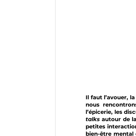
Il faut l’avouer, 
nous rencontrons
l’épicerie, les di
talks 
autour de l
petites interacti
bien-être mental 