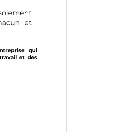
solement 
acun et 
reprise qui 
ravail et des 