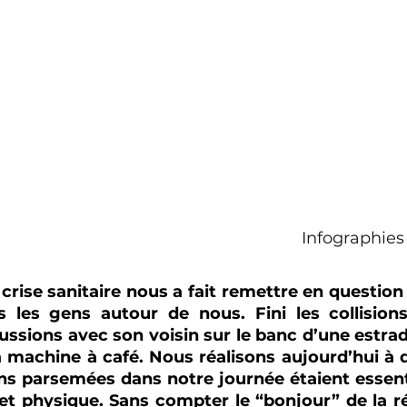
Infographies
la crise sanitaire nous a fait remettre en question
 les gens autour de nous. Fini les collisions 
scussions avec son voisin sur le banc d’une estrad
a machine à café. Nous réalisons aujourd’hui à q
ons parsemées dans notre journée étaient essenti
et physique. Sans compter le “bonjour” de la ré