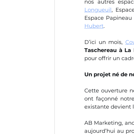
nos autres espac
Longueuil
, Espac
Espace Papineau 
Hubert
.
D’ici un mois, 
Co
Taschereau à La 
pour offrir un cadr
Un projet né de 
Cette ouverture ne
ont façonné notre 
existante devient 
AB Marketing, an
aujourd’hui au proj