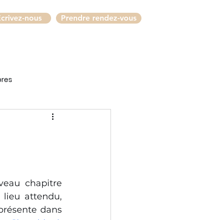
crivez-nous
Prendre rendez-vous
bres
eau chapitre 
lieu attendu, 
 présente dans 