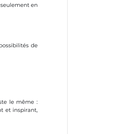
 seulement en 
ssibilités de 
reste le même : 
 et inspirant, 