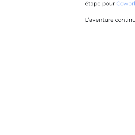
étape pour 
Cowork
L’aventure continu