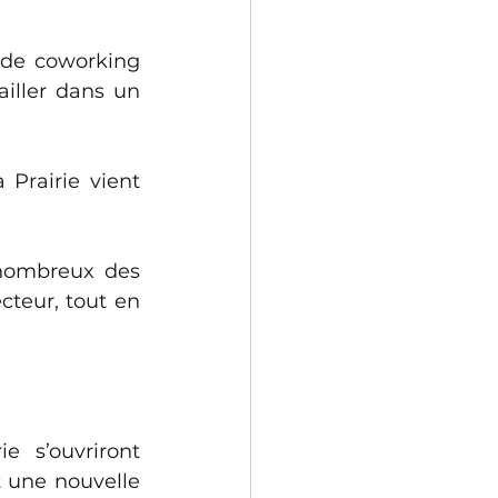
 de coworking 
ailler dans un 
 Prairie vient 
nombreux des 
teur, tout en 
 s’ouvriront 
 une nouvelle 