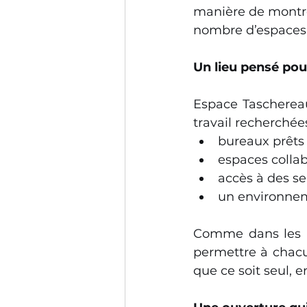
manière de montre
nombre d’espaces,
Un lieu pensé pou
Espace Taschereau
travail recherchée
bureaux prêts 
espaces collab
accès à des se
un environneme
Comme dans les a
permettre à chacun
que ce soit seul, 