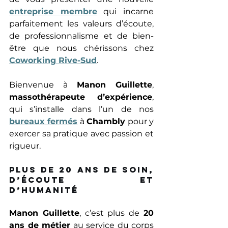
entreprise membre
 qui incarne 
parfaitement les valeurs d’écoute, 
de professionnalisme et de bien-
être que nous chérissons chez 
Coworking Rive-Sud
. 
Bienvenue à 
Manon Guillette
, 
massothérapeute d’expérience
, 
qui s’installe dans l’un de nos 
bureaux fermés
 à 
Chambly
 pour y 
exercer sa pratique avec passion et 
rigueur. 
Plus de 20 ans de soin, 
d’écoute et 
d’humanité 
Manon Guillette
, c’est plus de 
20 
ans de métier
 au service du corps 