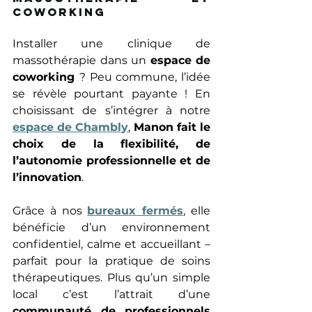
coworking 
Installer une clinique de 
massothérapie dans un 
espace de 
coworking 
? Peu commune, l’idée 
se révèle pourtant payante ! En 
choisissant de s’intégrer à notre 
espace de Chambly
, 
Manon fait le 
choix de la flexibilité, de 
l’autonomie professionnelle et de 
l’innovation
. 
Grâce à nos 
bureaux fermés
, elle 
bénéficie d’un environnement 
confidentiel, calme et accueillant – 
parfait pour la pratique de soins 
thérapeutiques. Plus qu’un simple 
local c’est l’attrait d’une 
communauté de professionnels 