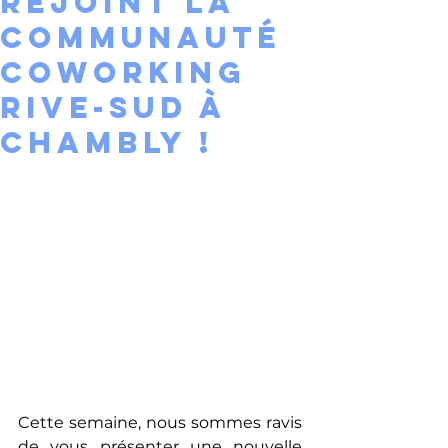
rejoint la
communauté
Coworking
Rive-Sud à
Chambly !
Cette semaine, nous sommes ravis 
de vous présenter une nouvelle 