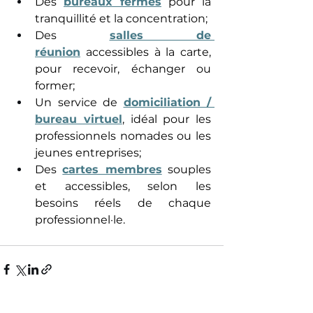
Des 
bureaux fermés
 pour la 
tranquillité et la concentration; 
Des 
salles de 
réunion
 accessibles à la carte, 
pour recevoir, échanger ou 
former; 
Un service de 
domiciliation / 
bureau virtuel
, idéal pour les 
professionnels nomades ou les 
jeunes entreprises; 
Des 
cartes membres
 souples 
et accessibles, selon les 
besoins réels de chaque 
professionnel·le. 