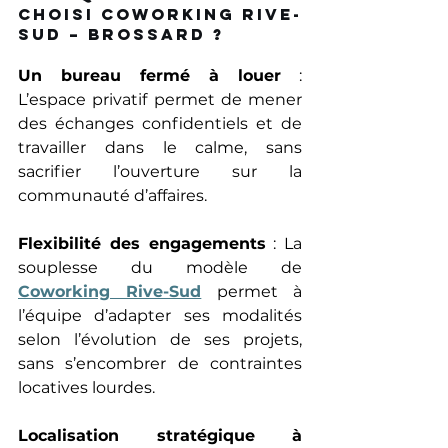
choisi Coworking Rive-
Sud – Brossard ? 
Un bureau fermé à louer
 : 
L’espace privatif permet de mener 
des échanges confidentiels et de 
travailler dans le calme, sans 
sacrifier l’ouverture sur la 
communauté d’affaires. 
Flexibilité des engagements
 : La 
souplesse du modèle de 
Coworking Rive-Sud
 permet à 
l’équipe d’adapter ses modalités 
selon l’évolution de ses projets, 
sans s’encombrer de contraintes 
locatives lourdes. 
Localisation stratégique à 