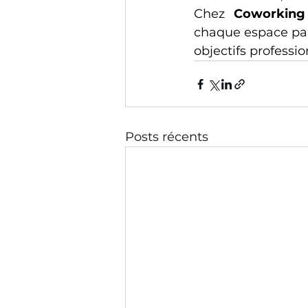
Chez 
Coworking
chaque espace par
objectifs professio
Posts récents