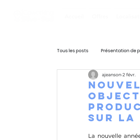
Accueil
Offres
Localisat
Tous les posts
Présentation de p
ajeanson
2 févr.
NOUVEL
OBJECT
produc
sur la
La nouvelle année