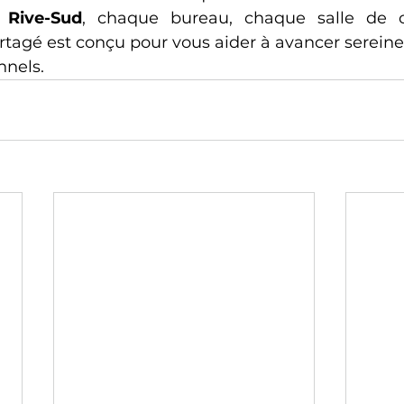
 Rive-Sud
, chaque bureau, chaque salle de c
tagé est conçu pour vous aider à avancer sereine
nnels. 