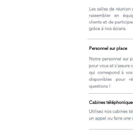
Les salles de réunion
rassembler en équi
clients et de particip
grâce à nos écrans.
Personnel sur place
Notre personnel sur p
pour vous et s'assure 
qui correspond à vo
disponibles pour r
questions !
Cabines téléphonique
Utilisez nos cabines 
un appel ou faire une v