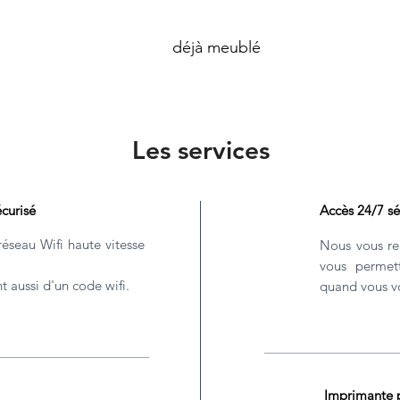
déjà meublé
Les services
écurisé
Accès 24/7 sé
éseau Wifi haute vitesse
Nous vous re
vous permet
nt aussi d'un code wifi.
quand vous vo
Imprimante p