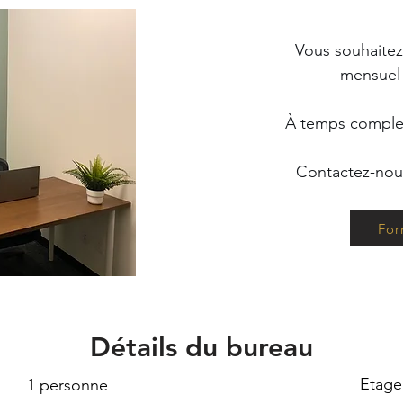
Vous souhaitez 
mensuel 
À temps complet
Contactez-nous
For
Détails du bureau
Etage
1 personne