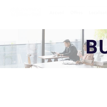
Accueil
Offres
Localisat
B