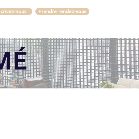
crivez-nous
Prendre rendez-vous
MÉ