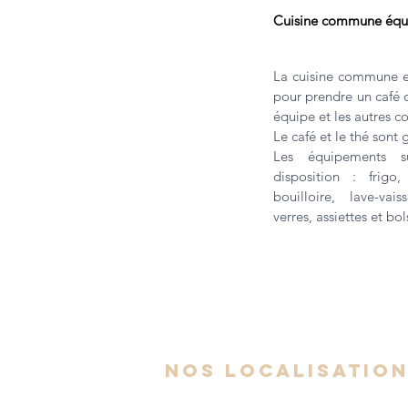
Cuisine commune équ
La cuisine commune es
pour prendre un café 
équipe et les autres c
Le café et le thé sont g
Les équipements s
disposition : frigo,
bouilloire, lave-vais
verres, assiettes et bol
nos localisatio