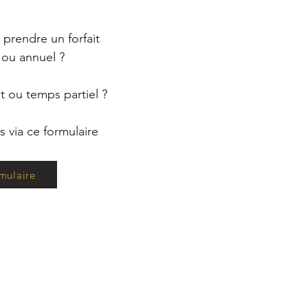
prendre un forfait
ou annuel ?
 ou temps partiel ?
 via ce formulaire
mulaire