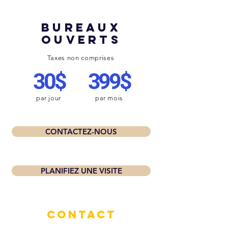
BUREAUX
OUVERTS
Taxes non comprises
30$
399$
par jour
par mois
CONTACTEZ-NOUS
PLANIFIEZ UNE VISITE
CONTACT