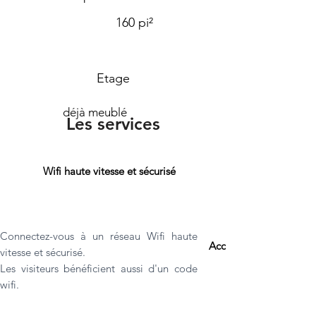
160 pi²
Etage
déjà meublé
Les services
Wifi haute vitesse et sécurisé
Connectez-vous à un réseau Wifi haute
Accès 24/7 sécurisé
vitesse et sécurisé.
Les visiteurs bénéficient aussi d'un code
wifi.