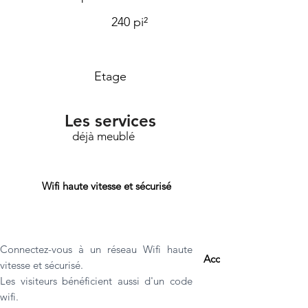
240 pi²
Etage
Les services
déjà meublé
Wifi haute vitesse et sécurisé
Connectez-vous à un réseau Wifi haute
Accès 24/7 sécurisé
vitesse et sécurisé.
Les visiteurs bénéficient aussi d'un code
wifi.