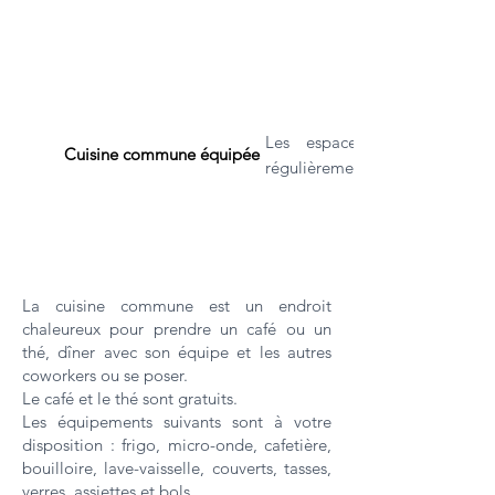
Les espaces communs sont
Cuisine commune équipée
régulièrement.
La cuisine commune est un endroit
chaleureux pour prendre un café ou un
thé, dîner avec son équipe et les autres
coworkers ou se poser.
Le café et le thé sont gratuits.
Les équipements suivants sont à votre
disposition : frigo, micro-onde, cafetière,
bouilloire, lave-vaisselle, couverts, tasses,
verres, assiettes et bols.