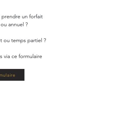
prendre un forfait
ou annuel ?
 ou temps partiel ?
 via ce formulaire
mulaire