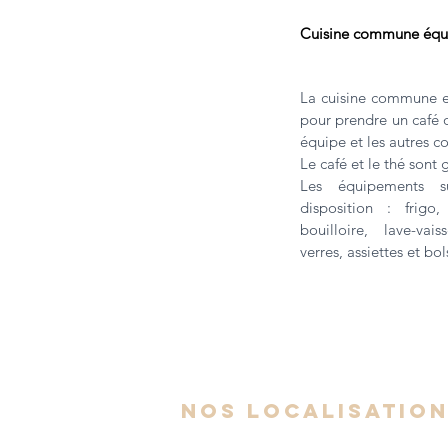
Cuisine commune équ
La cuisine commune es
pour prendre un café 
équipe et les autres c
Le café et le thé sont g
Les équipements s
disposition : frigo,
bouilloire, lave-vais
verres, assiettes et bol
nos localisatio