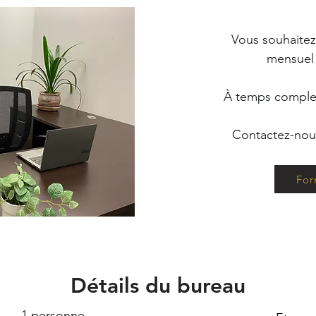
Vous souhaitez 
mensuel 
À temps complet
Contactez-nous
For
Détails du bureau
1 personne