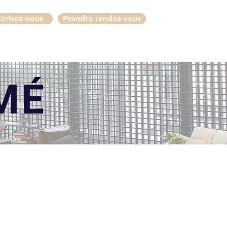
crivez-nous
Prendre rendez-vous
MÉ