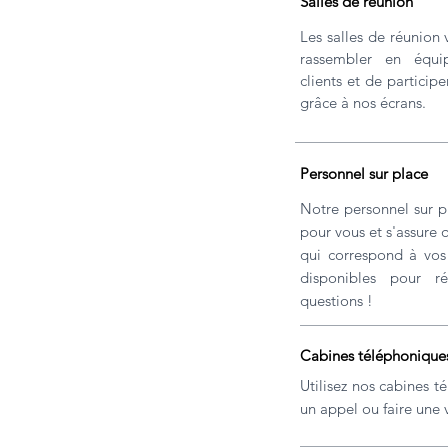
Salles de réunion
Les salles de réunion
rassembler en équi
clients et de particip
grâce à nos écrans.
Personnel sur place
Notre personnel sur p
pour vous et s'assure 
qui correspond à vo
disponibles pour r
questions !
Cabines téléphonique
Utilisez nos cabines 
un appel ou faire une v