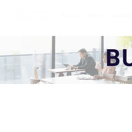
Accueil
Offres
Localisat
B