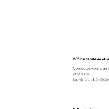
Wifi haute vitesse et s
Connectez-vous à un r
et sécurisé.
Les visiteurs bénéficie