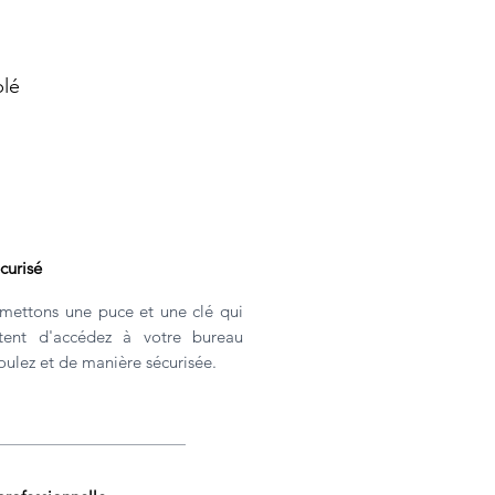
lé
curisé
mettons une puce et une clé qui
tent d'
accédez à votre bureau
ulez et de manière sécurisée.