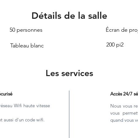
Détails de la salle
50 personnes
Écran de pro
200 pi2
Tableau blanc
Les services
écurisé
Accès 24/7 sé
éseau Wifi haute vitesse
Nous vous re
vous permet
nt aussi d'un code wifi.
quand vous vo