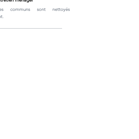
es communs sont nettoyés
t.