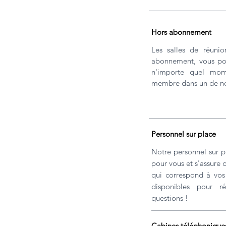
Hors abonnement
Les salles de réunio
abonnement, vous pou
n'importe quel mom
membre dans un de no
Personnel sur place
Notre personnel sur p
pour vous et s'assure 
qui correspond à vo
disponibles pour r
questions !
Cabines téléphonique