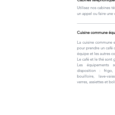
Utilisez nos cabines 
un appel ou faire une v
Cuisine commune équ
La cuisine commune es
pour prendre un café 
équipe et les autres c
Le café et le thé sont g
Les équipements s
disposition : frigo,
bouilloire, lave-vais
verres, assiettes et bol