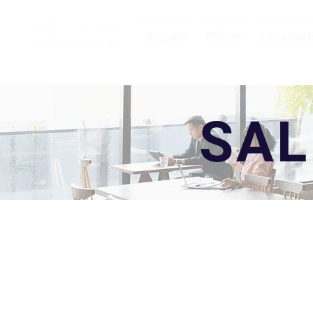
Accueil
Offres
Localisat
SAL