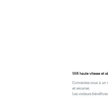
Wifi haute vitesse et s
Connectez-vous à un r
et sécurisé.
Les visiteurs bénéficie