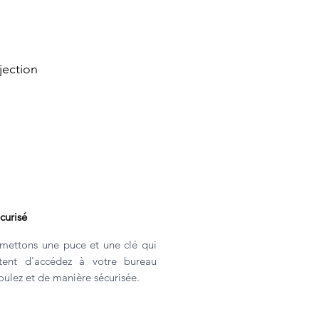
jection
curisé
mettons une puce et une clé qui
tent d'
accédez à votre bureau
ulez et de manière sécurisée.