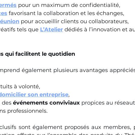
fermés
 pour un maximum de confidentialité,
ces
 favorisant la collaboration et les échanges,
réunion
 pour accueillir clients ou collaborateurs,
éatifs tels que 
L’Atelier
 dédiés à l’innovation et au
s qui facilitent le quotidien
prend également plusieurs avantages appréciés 
tuits à volonté,
domicilier son entreprise
,
 des 
événements conviviaux
 propices au réseaut
ens professionnels.
lusifs sont également proposés aux membres, pa