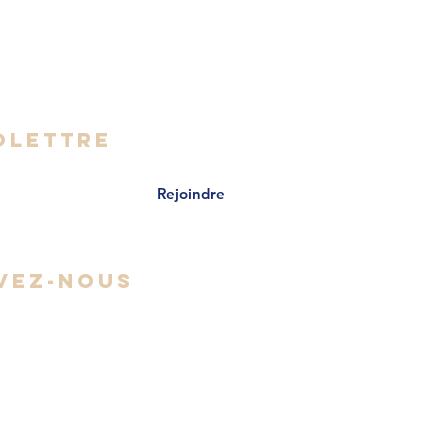
- Vendredi
 16h30
OLETTRE
Rejoindre
VEZ-NOUS