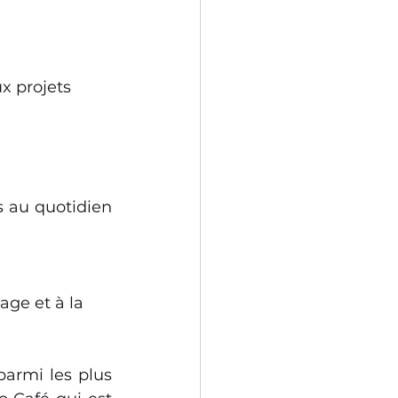
x projets 
au quotidien 
age et à la 
rmi les plus 