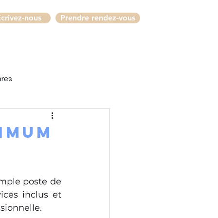
crivez-nous
Prendre rendez-vous
bres
ximum
imple poste de 
ices inclus et 
sionnelle.