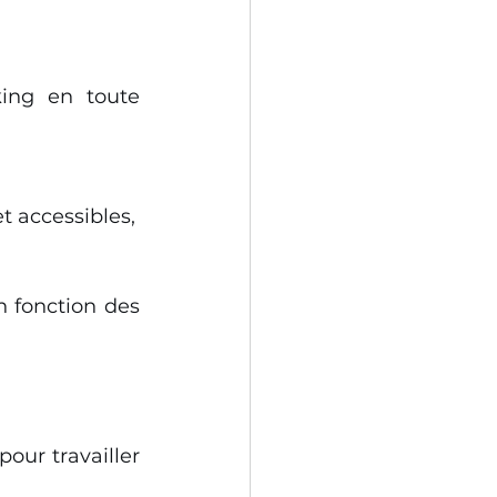
ng en toute 
et accessibles,
n fonction des 
our travailler 