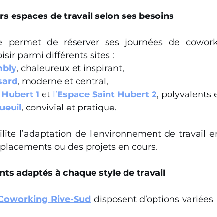
rs espaces de travail selon ses besoins
 permet de réserver ses journées de coworki
oisir parmi différents sites :
mbly
, chaleureux et inspirant,
sard
, moderne et central,
 Hubert 1
 et 
l’
Espace Saint Hubert 2
, polyvalents 
ueuil
, convivial et pratique.
cilite l’adaptation de l’environnement de travail e
éplacements ou des projets en cours.
s adaptés à chaque style de travail
Coworking Rive-Sud
 disposent d’options variées p