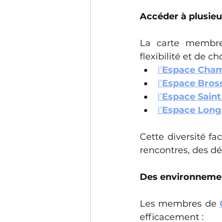
Accéder à plusieu
La carte membre
flexibilité et de ch
l’
Espace Cha
l’
Espace Bros
l’
Espace Saint
l’
Espace Long
Cette diversité fa
rencontres, des d
Des environnement
Les membres de 
efficacement :